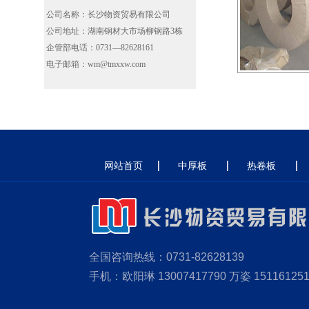
公司名称：长沙物资贸易有限公司
公司地址：湖南钢材大市场柳钢路3栋
企管部电话：0731—82628161
电子邮箱：wm@tmxxw.com
网站首页
中厚板
热卷板
全国咨询热线：0731-82628139
手机：欧阳琳 13007417790 万姿 151161251