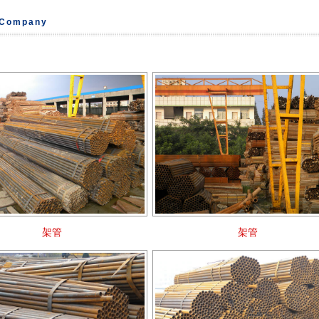
Company
架管
架管