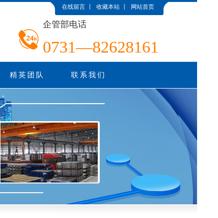
在线留言
丨
收藏本站
丨
网站首页
企管部电话
0731—82628161
精英团队
联系我们