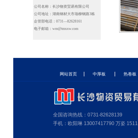
公司名称：长沙物资贸易有限公司
公司地址：湖南钢材大市场柳钢路3栋
企管部电话：0731—82628161
电子邮箱：wm@tmxxw.com
网站首页
中厚板
热卷板
全国咨询热线：0731-82628139
手机：欧阳琳 13007417790 万姿 1511