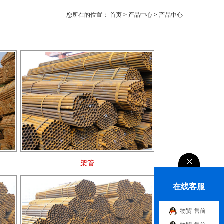
您所在的位置：
首页
> 产品中心 > 产品中心
架管
在线客服
物贸-售前