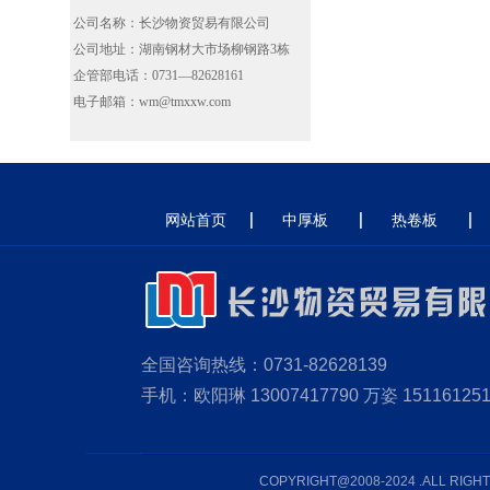
公司名称：长沙物资贸易有限公司
公司地址：湖南钢材大市场柳钢路3栋
企管部电话：0731—82628161
电子邮箱：wm@tmxxw.com
网站首页
中厚板
热卷板
全国咨询热线：0731-82628139
手机：欧阳琳 13007417790 万姿 151161251
COPYRIGHT@2008-2024 .AL