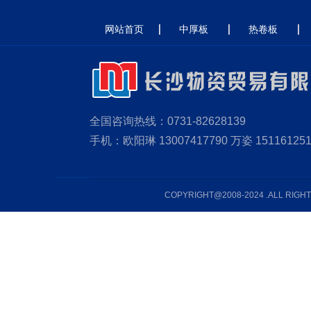
网站首页
中厚板
热卷板
全国咨询热线：0731-82628139
手机：欧阳琳 13007417790 万姿 151161251
COPYRIGHT@2008-2024 .AL