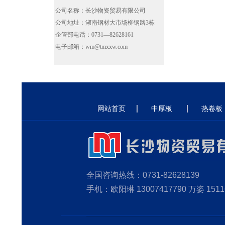
公司名称：长沙物资贸易有限公司
公司地址：湖南钢材大市场柳钢路3栋
企管部电话：0731—82628161
电子邮箱：wm@tmxxw.com
网站首页
中厚板
热卷板
全国咨询热线：0731-82628139
手机：欧阳琳 13007417790 万姿 1511