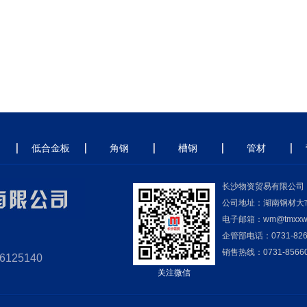
低合金板
角钢
槽钢
管材
长沙物资贸易有限公司
公司地址：湖南钢材大
电子邮箱：wm@tmxxw.
企管部电话：0731-826
销售热线：0731-8566057
6125140
关注微信