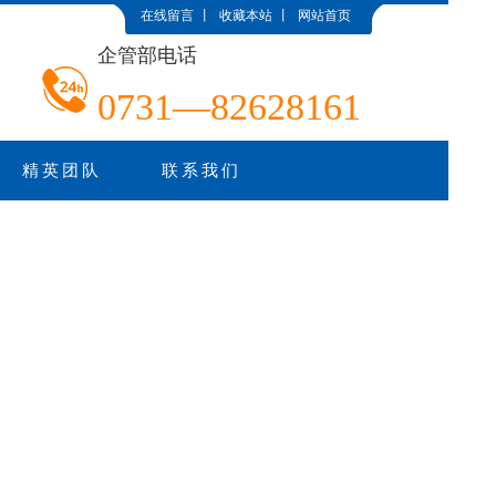
在线留言
丨
收藏本站
丨
网站首页
企管部电话
0731—82628161
精英团队
联系我们