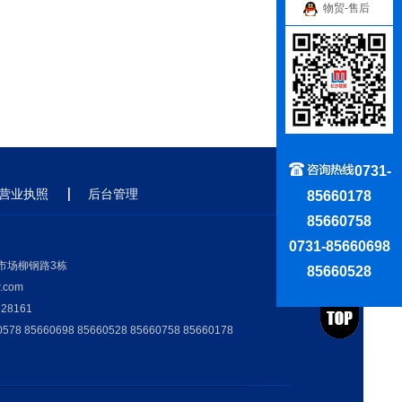
物贸-售后
0731-
营业执照
后台管理
85660178
85660758
0731-85660698
市场柳钢路3栋
85660528
com
28161
8 85660698 85660528 85660758 85660178