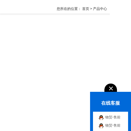
您所在的位置：
首页
> 产品中心
在线客服
物贸-售前
物贸-售前