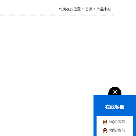
您所在的位置：
首页
> 产品中心
在线客服
物贸-售前
物贸-售前