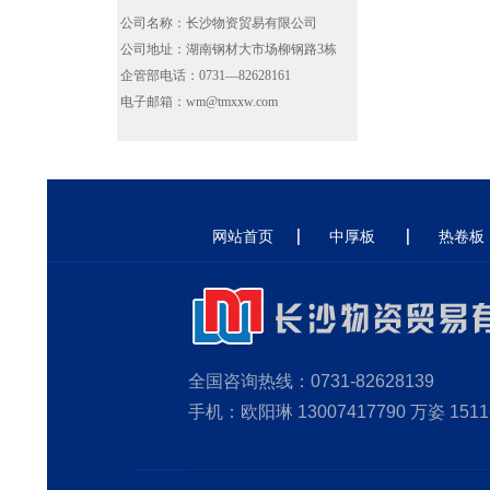
公司名称：长沙物资贸易有限公司
公司地址：湖南钢材大市场柳钢路3栋
企管部电话：0731—82628161
电子邮箱：wm@tmxxw.com
网站首页
中厚板
热卷板
全国咨询热线：0731-82628139
手机：欧阳琳 13007417790 万姿 1511