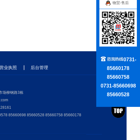
物贸-售后
0731-
营业执照
后台管理
85660178
85660758
0731-85660698
市场柳钢路3栋
85660528
com
28161
8 85660698 85660528 85660758 85660178