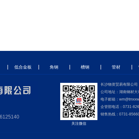
低合金板
角钢
槽钢
管材
长沙物资贸易有限公司
公司地址：湖南钢材大
电子邮箱：wm@tmxxw.
企管部电话：0731-826
销售热线：0731-8566057
6125140
关注微信