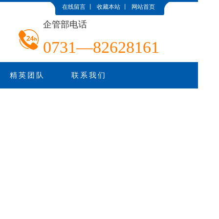
在线留言
丨
收藏本站
丨
网站首页
企管部电话
0731—82628161
精英团队
联系我们